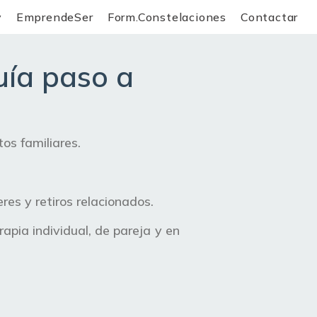
y
EmprendeSer
Form.Constelaciones
Contactar
uía paso a
os familiares.
res y retiros relacionados.
pia individual, de pareja y en