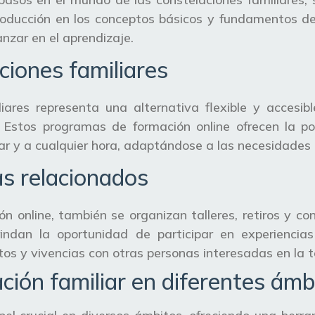
troducción en los conceptos básicos y fundamentos de 
nzar en el aprendizaje.
ciones familiares
iares representa una alternativa flexible y accesib
. Estos programas de formación online ofrecen la po
gar y a cualquier hora, adaptándose a las necesidades 
ias relacionados
n online, también se organizan talleres, retiros y co
rindan la oportunidad de participar en experiencia
os y vivencias con otras personas interesadas en la 
ción familiar en diferentes ámb