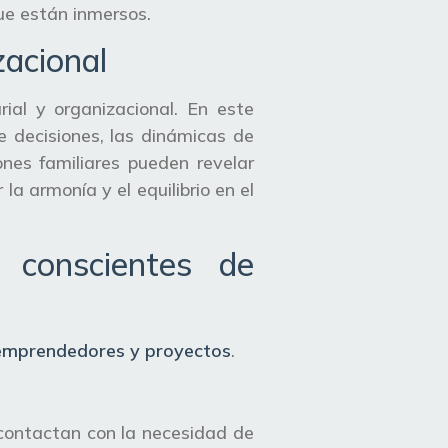
que están inmersos.
zacional
ial y organizacional. En este
e decisiones, las dinámicas de
ones familiares pueden revelar
la armonía y el equilibrio en el
 conscientes de
 emprendedores y proyectos
.
 contactan con la necesidad de