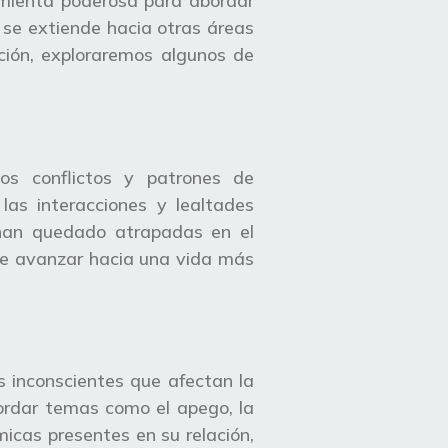
amienta poderosa para abordar
y se extiende hacia otras áreas
ación, exploraremos algunos de
los conflictos y patrones de
las interacciones y lealtades
e han quedado atrapadas en el
dole avanzar hacia una vida más
os inconscientes que afectan la
bordar temas como el apego, la
micas presentes en su relación,