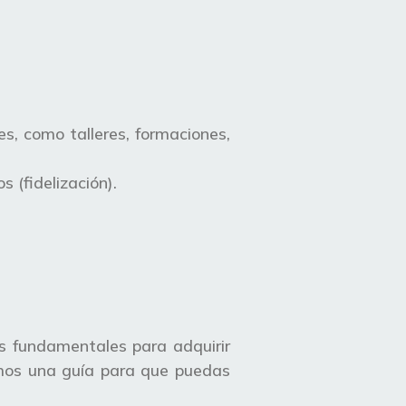
es, como talleres, formaciones,
 (fidelización).
os fundamentales para adquirir
tamos una guía para que puedas