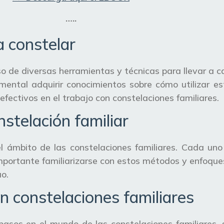
…..
a constelar
so de diversas herramientas y técnicas para llevar a 
mental adquirir conocimientos sobre cómo utilizar es
fectivos en el trabajo con constelaciones familiares.
stelación familiar
 ámbito de las constelaciones familiares. Cada uno 
importante familiarizarse con estos métodos y enfoque
o.
en constelaciones familiares
asos en el mundo de las constelaciones familiares, 