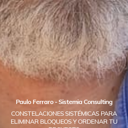
Paulo Ferraro - Sistemia Consulting
CONSTELACIONES SISTÉMICAS PARA
ELIMINAR BLOQUEOS Y ORDENAR TU