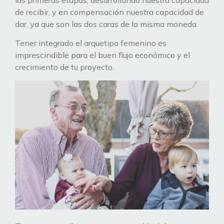
de recibir, y en compensación nuestra capacidad de
dar, ya que son las dos caras de la misma moneda.
Tener integrado el arquetipo femenino es
imprescindible para el buen flujo económico y el
crecimiento de tu proyecto.