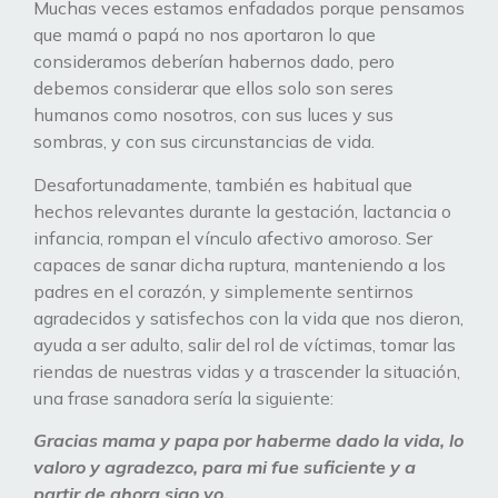
Muchas veces estamos enfadados porque pensamos
que mamá o papá no nos aportaron lo que
consideramos deberían habernos dado, pero
debemos considerar que ellos solo son seres
humanos como nosotros, con sus luces y sus
sombras, y con sus circunstancias de vida.
Desafortunadamente, también es habitual que
hechos relevantes durante la gestación, lactancia o
infancia, rompan el vínculo afectivo amoroso. Ser
capaces de sanar dicha ruptura, manteniendo a los
padres en el corazón, y simplemente sentirnos
agradecidos y satisfechos con la vida que nos dieron,
ayuda a ser adulto, salir del rol de víctimas, tomar las
riendas de nuestras vidas y a trascender la situación,
una frase sanadora sería la siguiente:
Gracias mama y papa por haberme dado la vida, lo
valoro y agradezco, para mi fue suficiente y a
partir de ahora sigo yo.