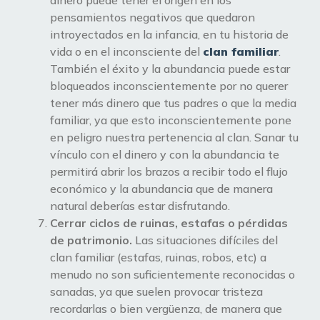
pensamientos negativos que quedaron
introyectados en la infancia, en tu historia de
vida o en el inconsciente del
clan familiar
.
También el éxito y la abundancia puede estar
bloqueados inconscientemente por no querer
tener más dinero que tus padres o que la media
familiar, ya que esto inconscientemente pone
en peligro nuestra pertenencia al clan. Sanar tu
vínculo con el dinero y con la abundancia te
permitirá abrir los brazos a recibir todo el flujo
económico y la abundancia que de manera
natural deberías estar disfrutando.
Cerrar ciclos de ruinas, estafas o pérdidas
de patrimonio.
Las situaciones difíciles del
clan familiar (estafas, ruinas, robos, etc) a
menudo no son suficientemente reconocidas o
sanadas, ya que suelen provocar tristeza
recordarlas o bien vergüenza, de manera que