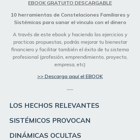
EBOOK GRATUITO DESCARGABLE
10 herramientas de Constelaciones Familiares y
Sistémicas para sanar el vinculo con el dinero
A través de este ebook y haciendo los ejercicios y
practicas propuestas, podrás mejorar tu bienestar
financiero y facilitar también el éxito de tu sistema
profesional (profesión, emprendimiento, proyecto,
empresa, etc)
>> Descarga aquí el EBOOK
…..
LOS HECHOS RELEVANTES
SISTÉMICOS
PROVOCAN
DINÁMICAS
OCULTAS