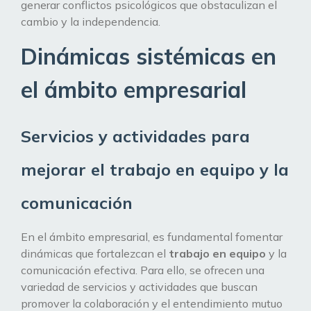
generar conflictos psicológicos que obstaculizan el
cambio y la independencia.
Dinámicas sistémicas en
el ámbito empresarial
Servicios y actividades para
mejorar el trabajo en equipo y la
comunicación
En el ámbito empresarial, es fundamental fomentar
dinámicas que fortalezcan el
trabajo en equipo
y la
comunicación efectiva. Para ello, se ofrecen una
variedad de servicios y actividades que buscan
promover la colaboración y el entendimiento mutuo