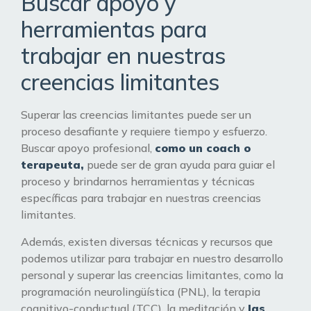
Buscar apoyo y
herramientas para
trabajar en nuestras
creencias limitantes
Superar las creencias limitantes puede ser un
proceso desafiante y requiere tiempo y esfuerzo.
Buscar apoyo profesional,
como un coach o
terapeuta,
puede ser de gran ayuda para guiar el
proceso y brindarnos herramientas y técnicas
específicas para trabajar en nuestras creencias
limitantes.
Además, existen diversas técnicas y recursos que
podemos utilizar para trabajar en nuestro desarrollo
personal y superar las creencias limitantes, como la
programación neurolingüística (PNL), la terapia
cognitivo-conductual (TCC), la meditación y
las