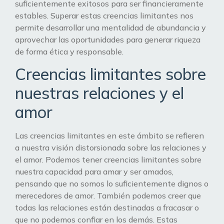
suficientemente exitosos para ser financieramente
estables. Superar estas creencias limitantes nos
permite desarrollar una mentalidad de abundancia y
aprovechar las oportunidades para generar riqueza
de forma ética y responsable.
Creencias limitantes sobre
nuestras relaciones y el
amor
Las creencias limitantes en este ámbito se refieren
a nuestra visión distorsionada sobre las relaciones y
el amor. Podemos tener creencias limitantes sobre
nuestra capacidad para amar y ser amados,
pensando que no somos lo suficientemente dignos o
merecedores de amor. También podemos creer que
todas las relaciones están destinadas a fracasar o
que no podemos confiar en los demás. Estas