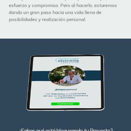
esfuerzo y compromiso. Pero al hacerlo, estaremos
dando un gran paso hacia una vida llena de
posibilidades y realización personal.
¿Sabes qué está bloqueando tu Proyecto?